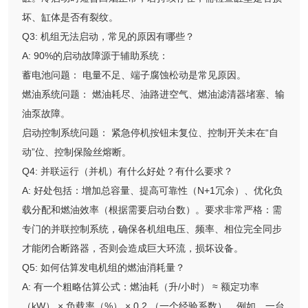
坏、缸体是否有裂纹。
Q3: 机组无法启动，常见的原因有哪些？
A: 90%的启动故障源于辅助系统：
蓄电池问题： 电量不足、端子腐蚀松动是常见原因。
燃油系统问题： 燃油耗尽、油路进空气、燃油滤清器堵塞、输
油泵故障。
启动控制系统问题： 紧急停机按钮未复位、控制开关未在“自
动”位、控制保险丝熔断。
Q4: 并联运行（并机）有什么好处？有什么要求？
A: 好处包括：增加总容量、提高可靠性（N+1冗余）、优化负
载分配和燃油效率（根据需要启动台数）。要求非常严格：需
专门的并联控制系统，确保各机组电压、频率、相位完全同步
才能闭合断路器，否则会造成巨大环流，损坏设备。
Q5: 如何估算发电机组的燃油消耗量？
A: 有一个粗略估算公式：燃油耗（升/小时） ≈ 额定功率
（kW） × 负载率（%） × 0.2 （一个经验系数）。例如，一台